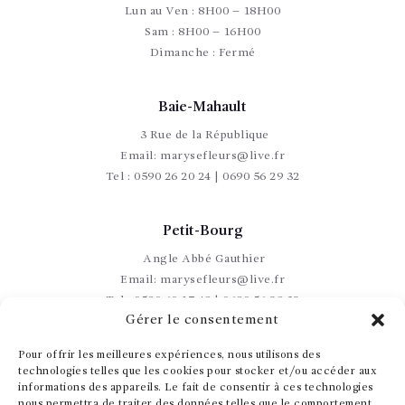
Lun au Ven : 8H00 – 18H00
Sam : 8H00 – 16H00
Dimanche : Fermé
Baie-Mahault
3 Rue de la République
Email:
marysefleurs@live.fr
Tel :
0590 26 20 24 | 0690 56 29 32
Petit-Bourg
Angle Abbé Gauthier
Email:
marysefleurs@live.fr
Tel :
0590 60 17 49 | 0690 56 29 32
Gérer le consentement
Pour offrir les meilleures expériences, nous utilisons des
technologies telles que les cookies pour stocker et/ou accéder aux
informations des appareils. Le fait de consentir à ces technologies
nous permettra de traiter des données telles que le comportement